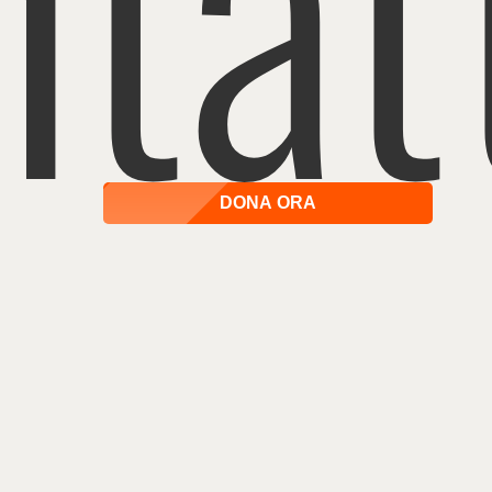
tat
DONA ORA