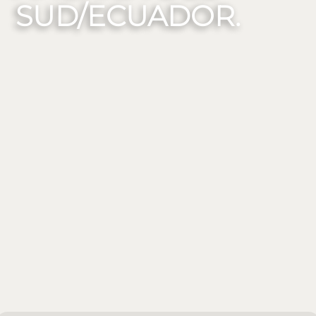
SUD/ECUADOR.